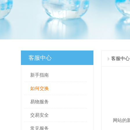
客服中心
客服中心 
新手指南
如何交换
易物服务
暂
交易安全
网站的
常见服务