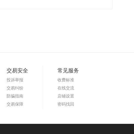
交易安全
常见服务
投诉举报
收费标准
交易纠纷
在线交流
防骗指南
店铺设置
交易保障
密码找回