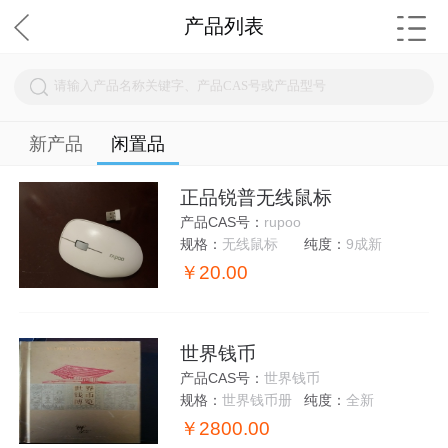
产品列表
新产品
闲置品
正品锐普无线鼠标
产品CAS号：
rupoo
规格：
无线鼠标
纯度：
9成新
￥20.00
世界钱币
产品CAS号：
世界钱币
规格：
世界钱币册
纯度：
全新
￥2800.00