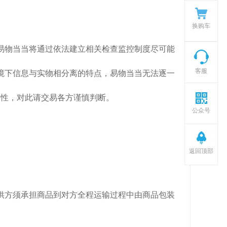
换购车
。易物当当将通过依法建立相关检查监控制度尽可能
客服
境下信息与实物相分离的特点，易物当当无法逐一
确性，对此请交易各方谨慎判断。
公众号
返回顶部
提供方须承担商品到对方全程运输过程中由商品包装