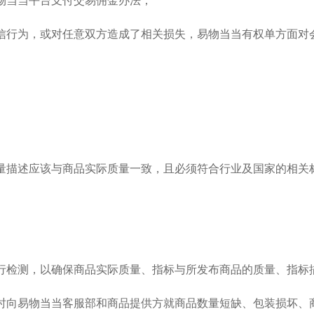
易物当当平台支付交易佣金办法；
诚信行为，或对任意双方造成了相关损失，易物当当有权单方面
质量描述应该与商品实际质量一致，且必须符合行业及国家的相
进行检测，以确保商品实际质量、指标与所发布商品的质量、指
时向易物当当客服部和商品提供方就商品数量短缺、包装损坏、