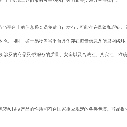
物当当发现上述情形时可主动执行关闭相关交易订单等操作。
物当当平台上的信息系会员免费自行发布，可能存在风险和瑕疵
体验。同时，鉴于易物当当平台具备存在海量信息及信息网络环
易所涉及的商品及/或服务的质量、安全以及合法性、真实性、准
品包装须根据产品的性质和符合国家相应规定的各类包装。商品