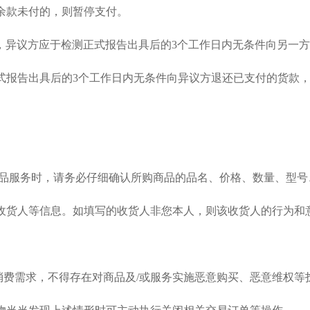
余款未付的，则暂停支付。
担，异议方应于检测正式报告出具后的3个工作日内无条件向另一
正式报告出具后的3个工作日内无条件向异议方退还已支付的货款
换商品服务时，请务必仔细确认所购商品的品名、价格、数量、型
收货人等信息。如填写的收货人非您本人，则该收货人的行为和
需求，不得存在对商品及/或服务实施恶意购买、恶意维权等