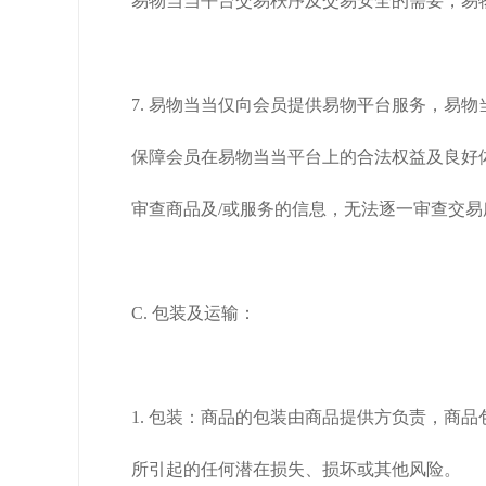
易物当当平台交易秩序及交易安全的需要，易
7. 易物当当仅向会员提供易物平台服务，易
保障会员在易物当当平台上的合法权益及良好
审查商品及/或服务的信息，无法逐一审查交
C. 包装及运输：
1. 包装：商品的包装由商品提供方负责，商
所引起的任何潜在损失、损坏或其他风险。