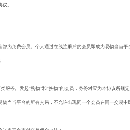
协议。
且全部为免费会员。个人通过在线注册后的会员即成为易物当当
；
换物”三类服务。发起“购物”和“换物”的会员，身份对应为本协议
易物当当平台的所有交易，不允许出现同一个会员在同一交易中