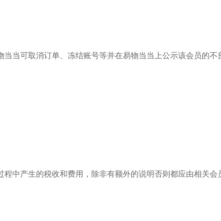
物当当可取消订单、冻结账号等并在易物当当上公示该会员的不
。
过程中产生的税收和费用，除非有额外的说明否则都应由相关会