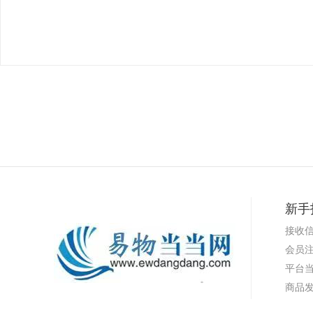
新手
接收
会员
平台
商品