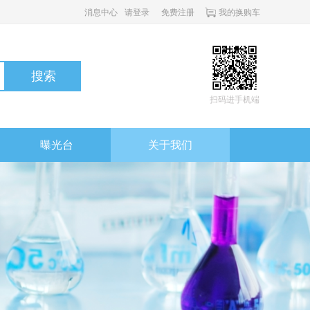
消息中心
请登录
免费注册
我的换购车
搜索
扫码进手机端
曝光台
关于我们