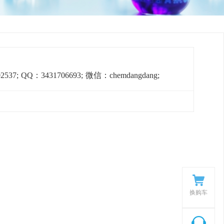
537;
QQ：3431706693;
微信：chemdangdang;
换购车