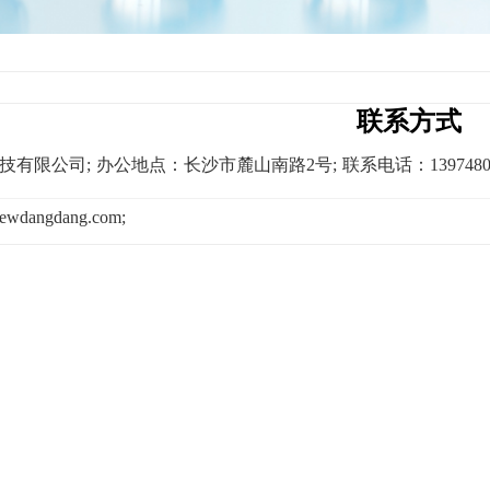
联系方式
技有限公司;
办公地点：长沙市麓山南路2号;
联系电话：13974802
angdang.com;